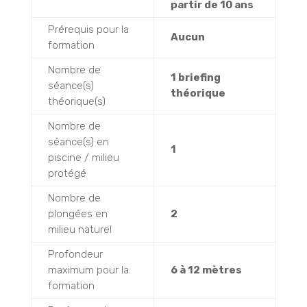
partir de 10 ans
Prérequis pour la
Aucun
formation
Nombre de
1 briefing
séance(s)
théorique
théorique(s)
Nombre de
séance(s) en
1
piscine / milieu
protégé
Nombre de
plongées en
2
milieu naturel
Profondeur
maximum pour la
6 à 12 mètres
formation