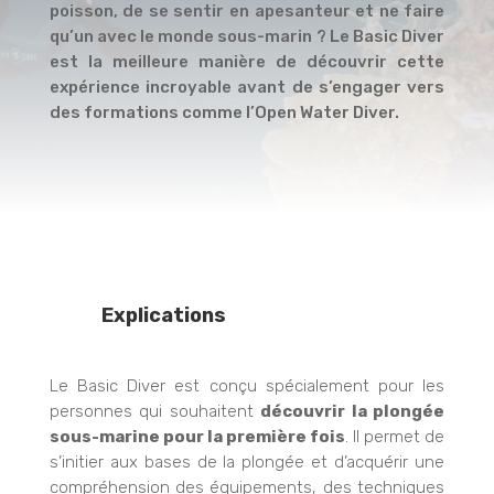
poisson, de se sentir en apesanteur et ne faire
qu’un avec le monde sous-marin ? Le Basic Diver
est la meilleure manière de découvrir cette
expérience incroyable avant de s’engager vers
des formations comme l’Open Water Diver.
Explications
Le Basic Diver est conçu spécialement pour les
personnes qui souhaitent
découvrir la plongée
sous-marine pour la première fois
. Il permet de
s’initier aux bases de la plongée et d’acquérir une
compréhension des équipements, des techniques