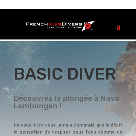
BASIC DIVER
Découvrez la plongée à Nusa
Lembongan !
Ne vous êtes vous jamais demandé quelle était
la sensation de respirer sous l’eau comme un